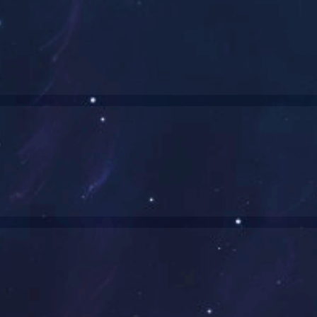
《消防设施远程监控技术标准》（送审稿）专家评...
月9日下午，星空app官网标准化委员会在协会会议室组织召开
准《消防设施远程监控技术标准》(送审稿)进行技术...
p官网在奉节、巫溪开展爱心捐赠活动
党的二十届三中全会精神，认真落实市委六届历次全会部署，
“一老一小”精准帮扶工作，经市民政局社会组织管理局引...