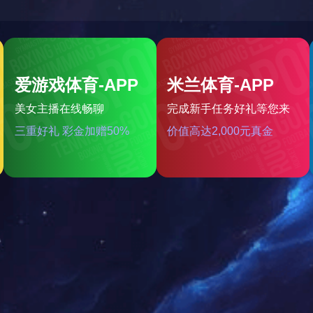
定 改变中国”——协会党支部举行深入贯彻中央...
中央八项规定精神学习教育，进一步加强协会作风建设，5月2
部以“八项规定 改变中国”为题开展深入贯彻中央八...
消防行业高校毕业生就业“双选”会成功举办
政策号召，促进高等院校毕业生就业，同时深化校协合作，共
与行业发展，2025年5月13日上午，由重庆消防协...