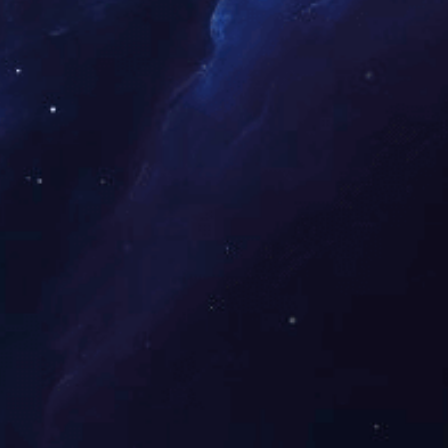
国西部消防安全与应急装备博览会暨星空app官网...
月10日上午，第三届中国西部消防安全与应急装备博览会在重
馆正式拉开帷幕。本届博览会由星空app官网主办...
p官网党支部召开专题会议启动部署深入贯彻中央八...
落实党中央关于作风建设的重要部署，根据《中共重庆市民政
关于开展深入贯彻中央八项规定精神学习教育的通知》精神...