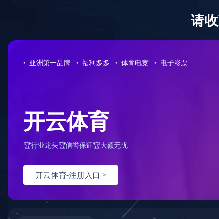
星空app官网
走进协会
新闻资讯
通
- 星空ap
近日，星空
项，研究部署