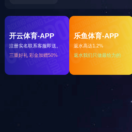
- “八项规
为深入贯彻
app官网党支
- 重庆市
为响应国家
防领域人才培养