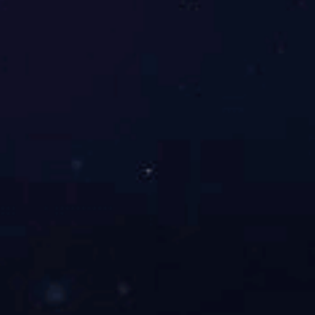
上一条:
星空app官网2024年工作总结会隆重召开