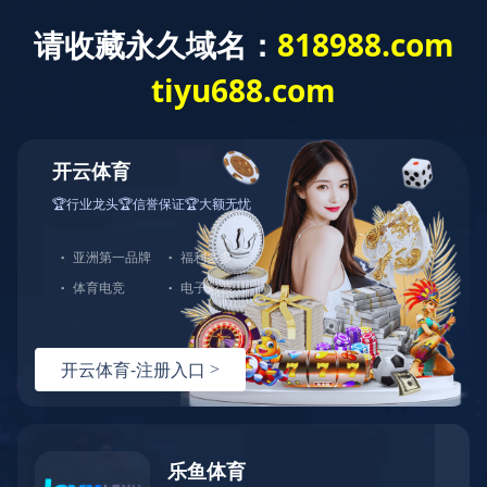
星空app官网
走进协会
新闻资讯
通知通告
星空app官网积极
时间：2025-3-24 来源