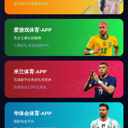
- 消防协会调研走
为深入学习贯彻习近平
日下午，星空app官网
<<
1
2
3
4
5
星空app官网
|
走进协会
|
消防科普
|
团