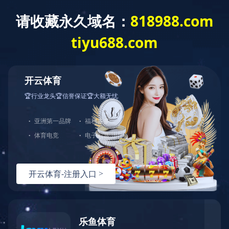
星空app官网
走进协会
新闻资讯
通知通告
星空app官网关于第五届会员代
时间：2025-7-16 来源
各部门、各分支机构，各位会员:
根据《重庆市民政局关于印发〈重庆市全市性社会团体换届选举工