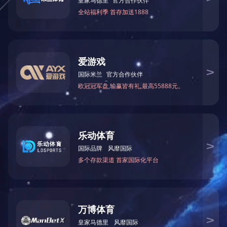
星空app官网
2025年7月15日
上一条:
星空app官网关于成立换届工作领导小组的公告
下一条:
关于团体标准《消防设施远程监控技术标准》
星空app官网
|
走进协会
|
消防科普
|
团
联系电话：023-63427308 联系地址
Copyright © 2020 All Rights Reser