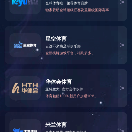
烟感报警器具有明显
程报警。