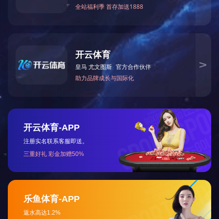
网上报名
证书查询