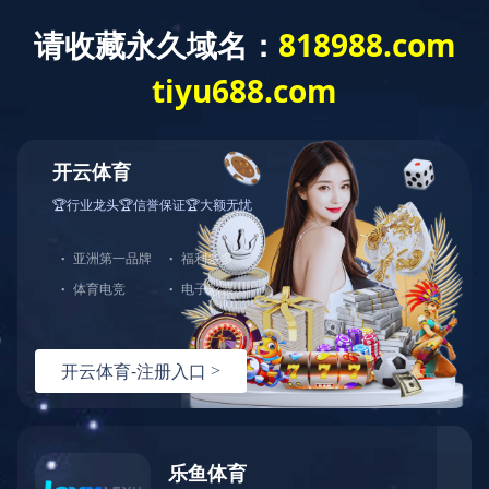
星空app官网
走进协会
新闻资讯
通知通告